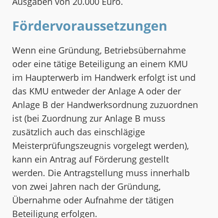
Ausgaben von 20.000 Euro.
Fördervoraussetzungen
Wenn eine Gründung, Betriebsübernahme
oder eine tätige Beteiligung an einem KMU
im Haupterwerb im Handwerk erfolgt ist und
das KMU entweder der Anlage A oder der
Anlage B der Handwerksordnung zuzuordnen
ist (bei Zuordnung zur Anlage B muss
zusätzlich auch das einschlägige
Meisterprüfungszeugnis vorgelegt werden),
kann ein Antrag auf Förderung gestellt
werden. Die Antragstellung muss innerhalb
von zwei Jahren nach der Gründung,
Übernahme oder Aufnahme der tätigen
Beteiligung erfolgen.